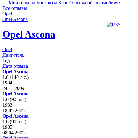
Мои отзывы
Контакты
Блог
Отзывы об автомобилях
Все отзывы
Opel
Opel Ascona
Opel Ascona
Opel
Двигатель
Год
Дата отзыва
Opel Ascona
1.8 (140 л.с.)
1984
24.11.2009
Opel Ascona
1.6 (90 л.с.)
1983
18.05.2005
Opel Ascona
1.6 (90 л.с.)
1985
08.04.2005