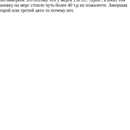
ховку на мерс стоило чуть более 40 т.р не пожалеете. Завершая
торой или третий авто то почему нет.