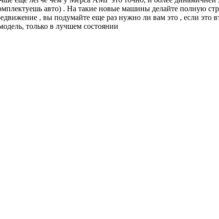
омплектуешь авто) . На такие новые машины делайте полную стра
едвижение , вы подумайте еще раз нужно ли вам это , если это в
модель, только в лучшем состоянии