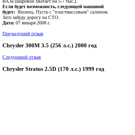
ВАЗа (шаровой хватает на 5-7 тыс.).
Если будет возможность, следующей машиной
будет:
Японец. Пусть с "пластмассовым" салоном.
Зато забуду дорогу на СТО.
Дата:
07 января 2008 г.
Предыдущий отзыв
Chrysler 300М 3.5 (256 л.с.) 2000 год
Следующий отзыв
Chrysler Stratus 2.5D (170 л.с.) 1999 год
Напишите отзыв о своем автомобиле
Возврат к списку
© Автомагаз 2009-2026