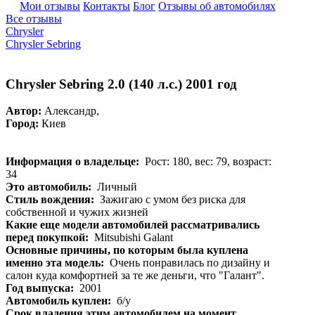
Мои отзывы
Контакты
Блог
Отзывы об автомобилях
Все отзывы
Chrysler
Chrysler Sebring
Chrysler Sebring 2.0 (140 л.с.) 2001 год
Автор:
Александр,
Город:
Киев
Информация о владельце:
Рост: 180, вес: 79, возраст:
34
Это автомобиль:
Личный
Стиль вождения:
Зажигаю с умом без риска для
собственной и чужих жизней
Какие еще модели автомобилей рассматривались
перед покупкой:
Mitsubishi Galant
Основные причины, по которым была куплена
именно эта модель:
Очень понравилась по дизайну и
салон куда комфортней за те же деньги, что "Галант".
Год выпуска:
2001
Автомобиль куплен:
б/у
Срок владения этим автомобилем на момент