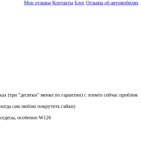
Мои отзывы
Контакты
Блог
Отзывы об автомобилях
ках (три "десятки" менял по гарантии) с этимто сейчас проблем
ногда сам люблю покрутить гайки)
рседесы, особенно W126