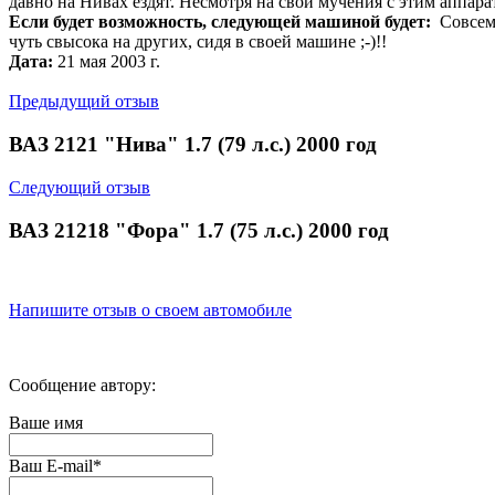
давно на Нивах ездят. Несмотря на свои мучения с этим аппара
Если будет возможность, следующей машиной будет:
Совсем 
чуть свысока на других, сидя в своей машине ;-)!!
Дата:
21 мая 2003 г.
Предыдущий отзыв
ВАЗ 2121 "Нива" 1.7 (79 л.с.) 2000 год
Следующий отзыв
ВАЗ 21218 "Фора" 1.7 (75 л.с.) 2000 год
Напишите отзыв о своем автомобиле
Сообщение автору:
Ваше имя
Ваш E-mail
*