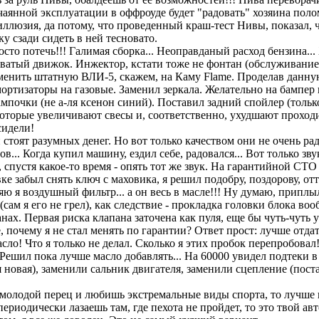
отчаянной эксплуатации в оффроуде будет "радовать" хозяина по
иллюзия, да потому, что проведенный краш-тест Нивы, показал, 
у сзади сидеть в ней тесновато.
сто потечь!!! Галимая сборка... Неоправданый расход бензина..
оватый движок. Инжектор, кстати тоже не фонтан (обслуживание
менить штатную ВЛИ-5, скажем, на Каму Flame. Проделав данну
мортизаторы на газовые. Заменил зеркала. Желательно на бамп
почки (не а-ля ксенон синий). Поставил задний спойлер (только
оторые увеличивают свесы и, соответственно, ухудшают проходим
сидели!
стоят разумных денег. Но вот только качеством они не очень рад
.. Когда купил машину, ездил себе, радовался... Вот только звук
спустя какое-то время - опять тот же звук. На гарантийной СТО г
е забыл снять ключ с маховика, я решил подобру, поздорову, отт
 я воздушный фильтр... а он весь в масле!!! Ну думаю, приплыли
ам я его не грел), как следствие - прокладка головки блока воо
х. Первая риска клапана заточена как пуля, еще бы чуть-чуть у
е, почему я не стал менять по гарантии? Ответ прост: лучше отдат
сло! Что я только не делал. Сколько я этих пробок перепробовал!
 Решил пока лучше масло добавлять... На 60000 увидел подтеки
я новая), заменили сальник двигателя, заменили сцепление (пос
молодой перец и любишь экстремальные виды спорта, то лучше н
периодически лазаешь там, где пехота не пройдет, то это твой а